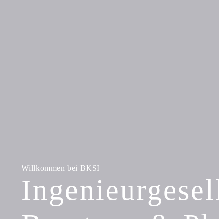
Willkommen bei BKSI
Ingenieur­gesel