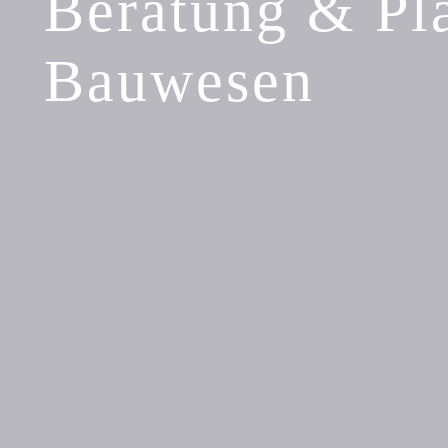
Beratung & Pl
Bauwesen